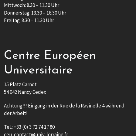
Mittwoch: 8.30 – 11.30 Uhr
Donnerstag: 13.30 – 16.30 Uhr
Freitag: 8.30 – 11.30 Uhr
Centre Européen
Universitaire
15 Platz Carnot
54 042 Nancy Cedex
Achtung!!! Eingang in der Rue de la Ravinelle 4 während
der Arbeit!
Tel.: +33 (0) 3 72 74 17 80
ceu-contact@univ-lorraine.fr