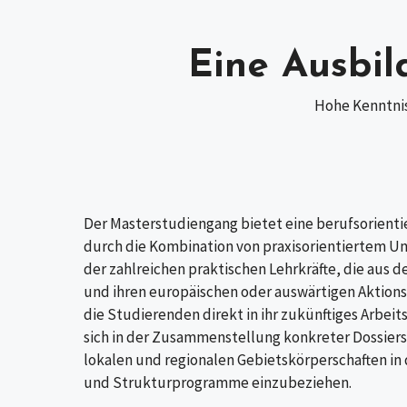
Eine Ausbil
Hohe Kenntnis
Der Masterstudiengang bietet eine berufsorientie
durch die Kombination von praxisorientiertem Un
der zahlreichen praktischen Lehrkräfte, die aus 
und ihren europäischen oder auswärtigen Aktio
die Studierenden direkt in ihr zukünftiges Arbeit
sich in der Zusammenstellung konkreter Dossiers,
lokalen und regionalen Gebietskörperschaften in
und Strukturprogramme einzubeziehen.