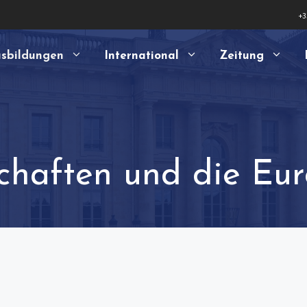
+3
sbildungen
International
Zeitung
chaften und die Eu