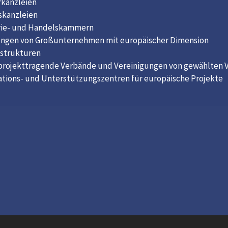
rkanzleien
skanzleien
rie- und Handelskammern
ungen von Großunternehmen mit europäischer Dimension
sstrukturen
projekttragende Verbände und Vereinigungen von gewählten 
ations- und Unterstützungszentren für europäische Projekte