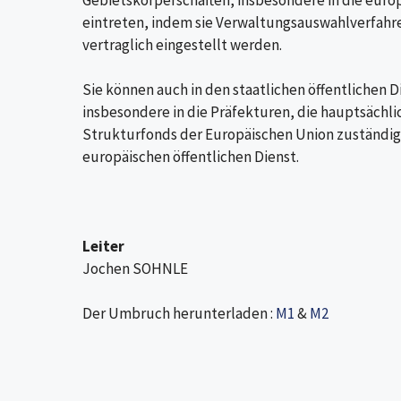
Gebietskörperschaften, insbesondere in die euro
eintreten, indem sie Verwaltungsauswahlverfahr
vertraglich eingestellt werden.
Sie können auch in den staatlichen öffentlichen D
insbesondere in die Präfekturen, die hauptsächl
Strukturfonds der Europäischen Union zuständig 
europäischen öffentlichen Dienst.
Leiter
Jochen SOHNLE
Der Umbruch herunterladen :
M1
&
M2