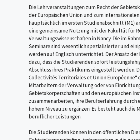
Die Lehrveranstaltungen zum Recht der Gebiets
der Europäischen Union und zum internationale
hauptsächlich im ersten Studienabschnitt (M1) an
eine gemeinsame Nutzung mit der Fakultät für Re
Verwaltungswissenschaften in Nancy. Die im Rahm
Seminare sind wesentlich spezialisierter und ein
werden auf Englisch unterrichtet. Der Ansatz der 
dazu, dass die Studierenden sofort leistungsfähi
Abschluss ihres Praktikums eingestellt werden. Di
Collectivités Territoriales et Union Européenne“
Mitarbeitern der Verwaltung oder von Einrichtun
Gebietskörperschaften und den europäischen Ins
zusammenarbeiten, ihre Berufserfahrung durch e
hohem Niveau zu ergänzen. Es besteht auch die 
beruflicher Leistungen.
Die Studierenden können in den öffentlichen Die