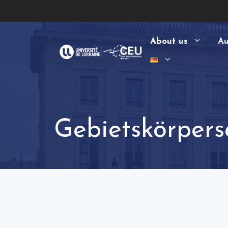
Zum
Inhalt
springen
About us
Au
Gebietskörpers