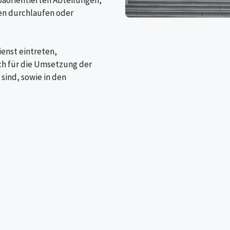
paorientierten Abteilungen,
en durchlaufen oder
ienst eintreten,
ich für die Umsetzung der
sind, sowie in den