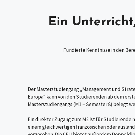
Ein Unterricht
Fundierte Kenntnisse in den Bere
Der Masterstudiengang „Management und Strategi
Europa“ kann von den Studierenden ab dem erste
Masterstudiengangs (M1 – Semester 8) belegt we
Ein direkter Zugang zum M2 ist für Studierende 
einem gleichwertigen französischen oder ausländ
vorgesehen. Die CEU bietet außerdem Doppeld