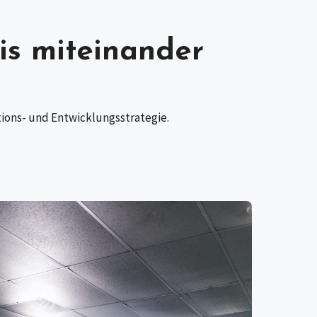
xis miteinander
tions- und Entwicklungsstrategie.