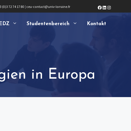
Facebook
LinkedIn
Instagram
3 (0)3 72 74 17 80
|
ceu-contact@univ-lorraine.fr
EDZ
Studentenbereich
Kontakt
gien in Europa