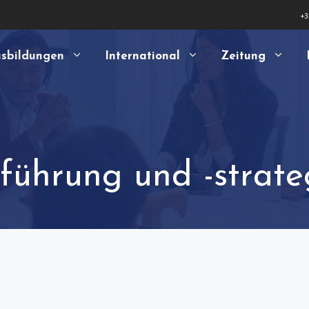
+3
sbildungen
International
Zeitung
ührung und -strate