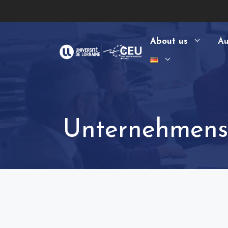
Zum
Inhalt
springen
About us
Au
Unternehmensf