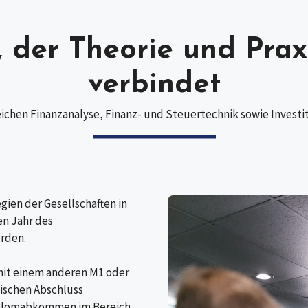
, der Theorie und Pra
verbindet
ichen Finanzanalyse, Finanz- und Steuertechnik sowie Investi
en der Gesellschaften in
n Jahr des
rden.
mit einem anderen M1 oder
ischen Abschluss
iplomabkommen im Bereich