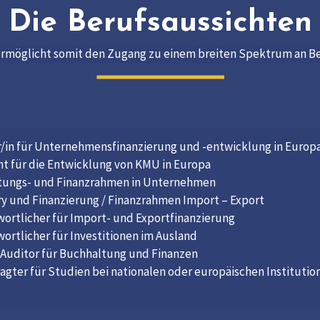
Die Berufsaussichten
ermöglicht somit den Zugang zu einem breiten Spektrum an B
r/in für Unternehmensfinanzierung und -entwicklung in Europ
t für die Entwicklung von KMU in Europa
tungs- und Finanzrahmen in Unternehmen
y und Finanzierung / Finanzrahmen Import – Export
ortlicher für Import- und Exportfinanzierung
ortlicher für Investitionen im Ausland
-Auditor für Buchhaltung und Finanzen
agter für Studien bei nationalen oder europäischen Institutio