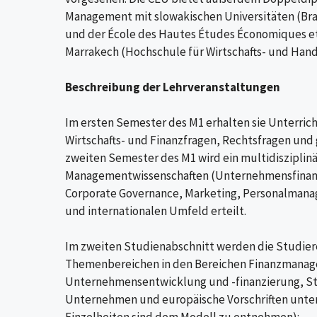
Management mit slowakischen Universitäten (Brat
und der École des Hautes Études Économiques e
Marrakech (Hochschule für Wirtschafts- und Hand
Beschreibung der Lehrveranstaltungen
Im ersten Semester des M1 erhalten sie Unterrich
Wirtschafts- und Finanzfragen, Rechtsfragen und
zweiten Semester des M1 wird ein multidisziplinä
Managementwissenschaften (Unternehmensfinanzi
Corporate Governance, Marketing, Personalman
und internationalen Umfeld erteilt.
Im zweiten Studienabschnitt werden die Studier
Themenbereichen in den Bereichen Finanzmanage
Unternehmensentwicklung und -finanzierung, St
Unternehmen und europäische Vorschriften unter