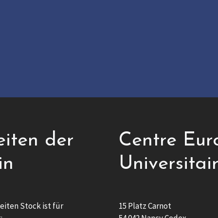
eiten der
Centre Eur
in
Universitai
eiten Stock ist für
15 Platz Carnot