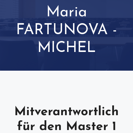
Zum
Maria
Menu
Inhalt
springen
FARTUNOVA -
MICHEL
Mitverantwortlich
für den Master 1