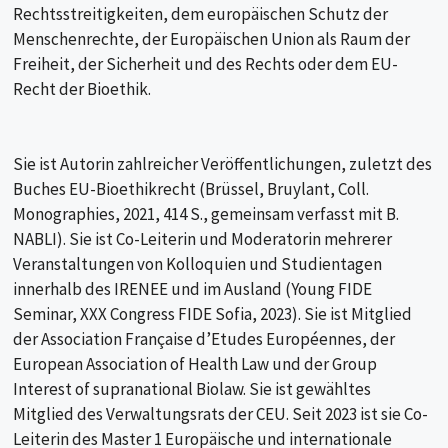
Rechtsstreitigkeiten, dem europäischen Schutz der
Menschenrechte, der Europäischen Union als Raum der
Freiheit, der Sicherheit und des Rechts oder dem EU-
Recht der Bioethik.
Sie ist Autorin zahlreicher Veröffentlichungen, zuletzt des
Buches EU-Bioethikrecht (Brüssel, Bruylant, Coll.
Monographies, 2021, 414 S., gemeinsam verfasst mit B.
NABLI). Sie ist Co-Leiterin und Moderatorin mehrerer
Veranstaltungen von Kolloquien und Studientagen
innerhalb des IRENEE und im Ausland (Young FIDE
Seminar, XXX Congress FIDE Sofia, 2023). Sie ist Mitglied
der Association Française d’Etudes Européennes, der
European Association of Health Law und der Group
Interest of supranational Biolaw. Sie ist gewähltes
Mitglied des Verwaltungsrats der CEU. Seit 2023 ist sie Co-
Leiterin des Master 1 Europäische und internationale