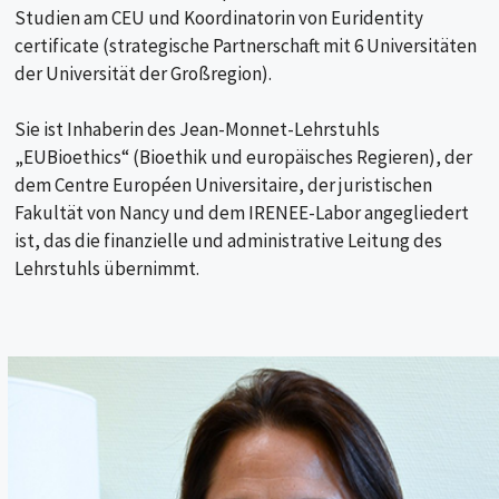
Studien am CEU und Koordinatorin von Euridentity
certificate (strategische Partnerschaft mit 6 Universitäten
der Universität der Großregion).
Sie ist Inhaberin des Jean-Monnet-Lehrstuhls
„EUBioethics“ (Bioethik und europäisches Regieren), der
dem Centre Européen Universitaire, der juristischen
Fakultät von Nancy und dem IRENEE-Labor angegliedert
ist, das die finanzielle und administrative Leitung des
Lehrstuhls übernimmt.