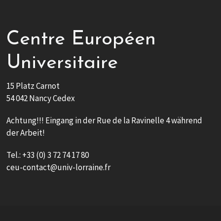
Centre Européen
Universitaire
15 Platz Carnot
54 042 Nancy Cedex
Achtung!!! Eingang in der Rue de la Ravinelle 4 während
der Arbeit!
Tel.: +33 (0) 3 72 74 17 80
ceu-contact@univ-lorraine.fr