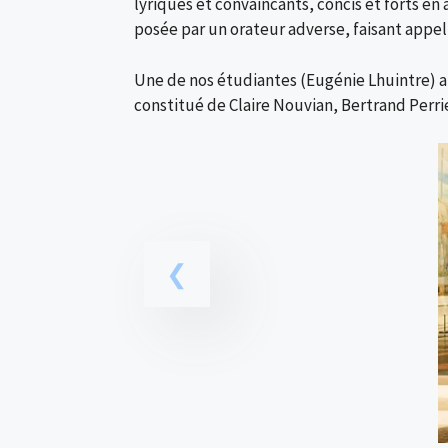
lyriques et convaincants, concis et forts en
posée par un orateur adverse, faisant appel 
Une de nos étudiantes (Eugénie Lhuintre) a
constitué de Claire Nouvian, Bertrand Perrie