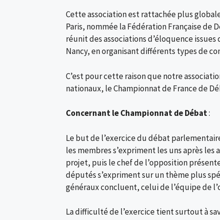
Cette association est rattachée plus global
Paris, nommée la Fédération Française de 
réunit des associations d’éloquence issues 
Nancy, en organisant différents types de co
C’est pour cette raison que notre associati
nationaux, le Championnat de France de Déb
Concernant le Championnat de Débat
:
Le but de l’exercice du débat parlementair
les membres s’expriment les uns après les 
projet, puis le chef de l’opposition présen
députés s’expriment sur un thème plus spéc
généraux concluent, celui de l’équipe de l’
La difficulté de l’exercice tient surtout à 