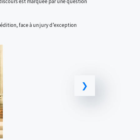
ue discours est marquée par une question
dition, face à un jury d’exception