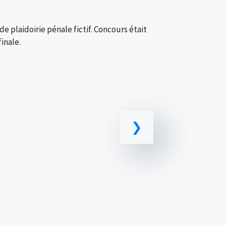
e plaidoirie pénale fictif. Concours était
inale.