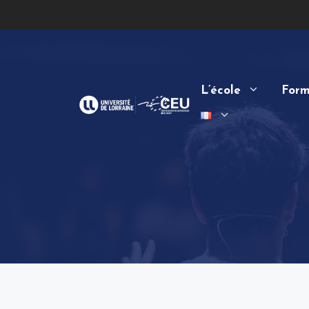
Aller
au
contenu
L’école
Form