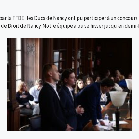
par la FFDE, les Ducs de Nancy ont pu participer à un concours d
ac de Droit de Nancy. Notre équipe a pu se hisser jusqu’en demi-f