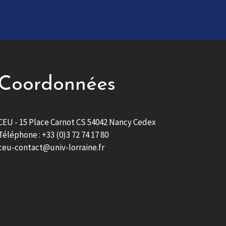
Coordonnées
CEU - 15 Place Carnot CS 54042 Nancy Cedex
Téléphone : +33 (0)3 72 74 17 80
ceu-contact@univ-lorraine.fr