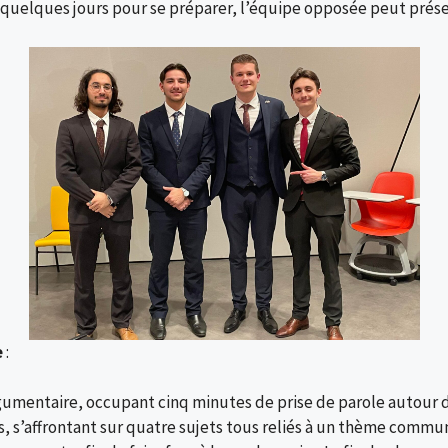
e quelques jours pour se préparer, l’équipe opposée peut prés
e
:
argumentaire, occupant cinq minutes de prise de parole autour 
s’affrontant sur quatre sujets tous reliés à un thème commun.