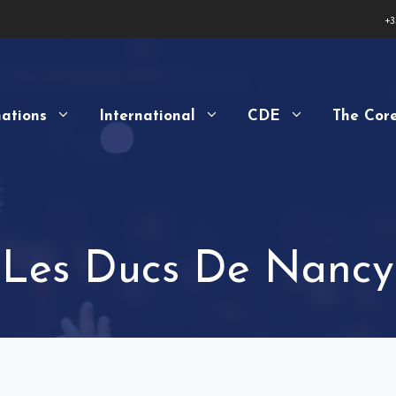
+3
ations
International
CDE
The Cor
Les Ducs De Nancy