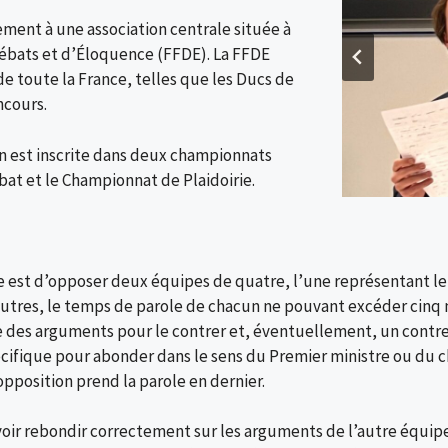
ement à une association centrale située à
Débats et d’Éloquence (FFDE). La FFDE
de toute la France, telles que les Ducs de
ncours.
on est inscrite dans deux championnats
at et le Championnat de Plaidoirie.
e est d’opposer deux équipes de quatre, l’une représentant le
autres, le temps de parole de chacun ne pouvant excéder cinq 
te des arguments pour le contrer et, éventuellement, un contre
ifique pour abonder dans le sens du Premier ministre ou du che
opposition prend la parole en dernier.
savoir rebondir correctement sur les arguments de l’autre équip