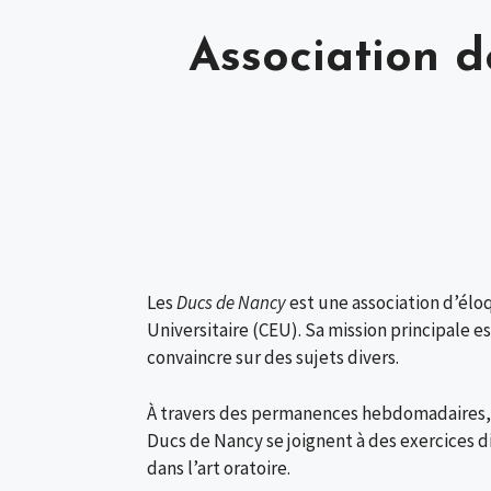
Association d
Les
Ducs de Nancy
est une association d’élo
Universitaire (CEU). Sa mission principale 
convaincre sur des sujets divers.
À travers des permanences hebdomadaires, 
Ducs de Nancy se joignent à des exercices di
dans l’art oratoire.